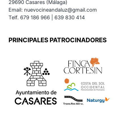
29690 Casares (Málaga)
Email: nuevocineandaluz@gmail.com
Telf. 679 186 966 | 639 830 414
PRINCIPALES PATROCINADORES