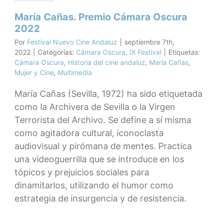
Festival
María Cañas. Premio Cámara Oscura
2022
Por
Festival Nuevo Cine Andaluz
|
septiembre 7th,
2022
|
Categorías:
Cámara Oscura
,
IX Festival
|
Etiquetas:
Cámara Oscura
,
Historia del cine andaluz
,
María Cañas
,
Mujer y Cine
,
Multimedia
María Cañas (Sevilla, 1972) ha sido etiquetada
como la Archivera de Sevilla o la Virgen
Terrorista del Archivo. Se define a sí misma
como agitadora cultural, iconoclasta
audiovisual y pirómana de mentes. Practica
una videoguerrilla que se introduce en los
tópicos y prejuicios sociales para
dinamitarlos, utilizando el humor como
estrategia de insurgencia y de resistencia.