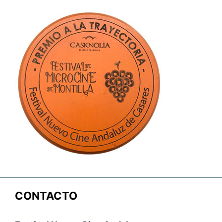
CONTACTO