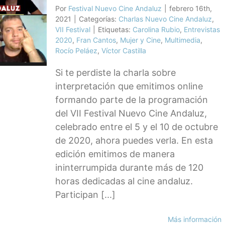
Por
Festival Nuevo Cine Andaluz
|
febrero 16th,
2021
|
Categorías:
Charlas Nuevo Cine Andaluz
,
VII Festival
|
Etiquetas:
Carolina Rubio
,
Entrevistas
2020
,
Fran Cantos
,
Mujer y Cine
,
Multimedia
,
Rocío Peláez
,
Víctor Castilla
Si te perdiste la charla sobre
interpretación que emitimos online
formando parte de la programación
del VII Festival Nuevo Cine Andaluz,
celebrado entre el 5 y el 10 de octubre
de 2020, ahora puedes verla. En esta
edición emitimos de manera
ininterrumpida durante más de 120
horas dedicadas al cine andaluz.
Participan [...]
Más información