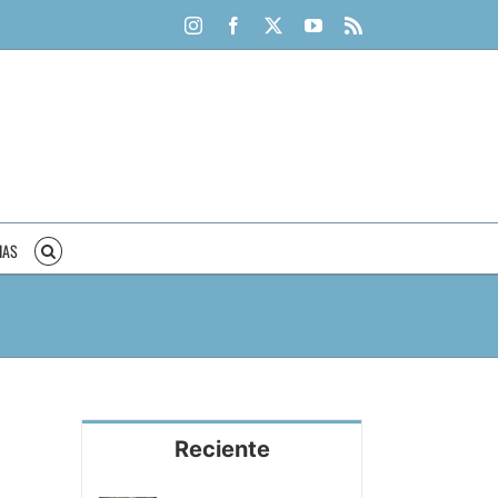
Instagram
Facebook
X
YouTube
Rss
IAS
Reciente