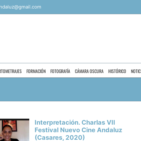
ndaluz@gmail.com
RTOMETRAJES
FORMACIÓN
FOTOGRAFÍA
CÁMARA OSCURA
HISTÓRICO
NOTIC
Interpretación. Charlas VII
Festival Nuevo Cine Andaluz
(Casares, 2020)