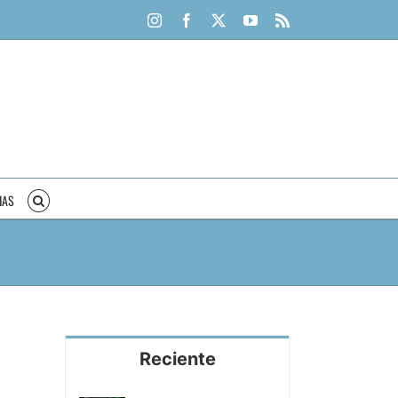
Instagram
Facebook
X
YouTube
Rss
IAS
Reciente