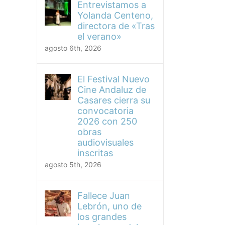
Entrevistamos a
Yolanda Centeno,
directora de «Tras
el verano»
agosto 6th, 2026
El Festival Nuevo
Cine Andaluz de
Casares cierra su
convocatoria
2026 con 250
obras
audiovisuales
inscritas
agosto 5th, 2026
Fallece Juan
Lebrón, uno de
los grandes