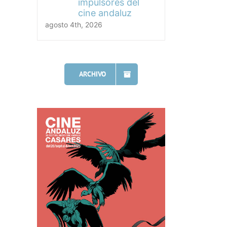
impulsores del
cine andaluz
agosto 4th, 2026
ARCHIVO