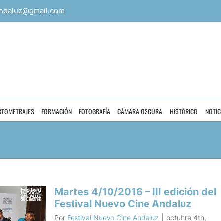
ndaluz@gmail.com
RTOMETRAJES
FORMACIÓN
FOTOGRAFÍA
CÁMARA OSCURA
HISTÓRICO
NOTIC
Martes 4/10/2016 – III edición del
Festival Nuevo Cine Andaluz
Por
Festival Nuevo Cine Andaluz
|
octubre 4th,