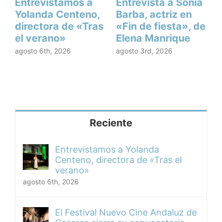
Entrevistamos a
Entrevista a Sonia
E
Yolanda Centeno,
Barba, actriz en
G
directora de «Tras
«Fin de fiesta», de
el verano»
Elena Manrique
h
agosto 6th, 2026
agosto 3rd, 2026
j
Reciente
Entrevistamos a Yolanda
Centeno, directora de «Tras el
verano»
agosto 6th, 2026
El Festival Nuevo Cine Andaluz de