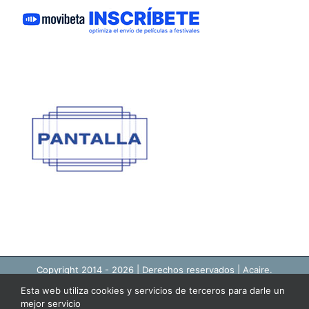
Copyright 2014 -
2026 | Derechos reservados |
Acaire.
Actividades y Proyectos de Patrimonio Natural y Cultural
Esta web utiliza cookies y servicios de terceros para darle un
Política de Privacidad
|
Política de Cookies
|
Avisos legales
mejor servicio