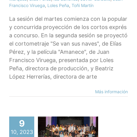
Francisco Viruega
,
Loles Peña
,
Toñi Martín
La sesión del martes comienza con la popular
y concurrida proyección de los cortos exprés
a concurso. En la segunda sesión se proyectó
el cortometraje "Se van sus naves", de Elías
Pérez, y la película "Amanece", de Juan
Francisco Viruega, presentada por Loles
Peña, directora de producción, y Beatriz
López Herrerías, directora de arte
Más información
lmarés y
9
grafías del
10, 2023
Festival