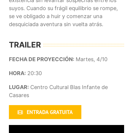
existencia sin levantar sospechas entre los
suyos. Cuando su frágil equilibrio se rompe,
se ve obligado a huir y comenzar una
desquiciada aventura sin vuelta atrás.
TRAILER
FECHA DE PROYECCIÓN:
Martes, 4/10
HORA:
20:30
LUGAR:
Centro Cultural Blas Infante de
Casares
ENTRADA GRATUITA