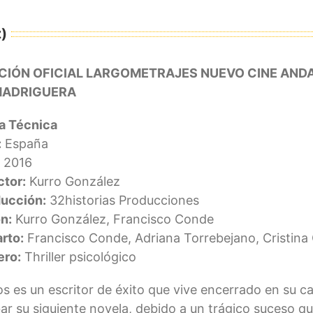
)
CIÓN OFICIAL LARGOMETRAJES NUEVO CINE ANDA
MADRIGUERA
a Técnica
:
España
2016
ctor:
Kurro González
ucción:
32historias Producciones
n:
Kurro González, Francisco Conde
rto:
Francisco Conde, Adriana Torrebejano, Cristina 
ro:
Thriller psicológico
os es un escritor de éxito que vive encerrado en su c
ar su siguiente novela, debido a un trágico suceso qu