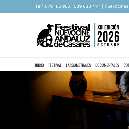
Saltar
Telf. 679 186 966 | 639 830 414
|
nuevocinea
al
contenido
INICIO
FESTIVAL
LARGOMETRAJES
DOCUMENTALES
CO