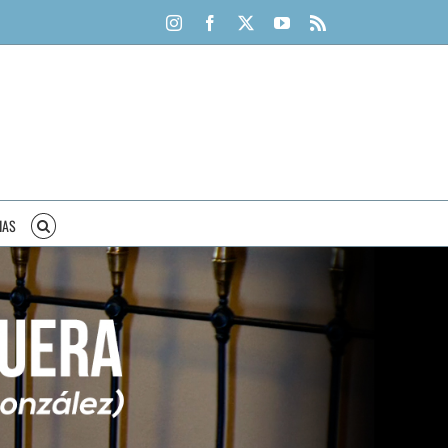
Instagram
Facebook
X
YouTube
Rss
IAS