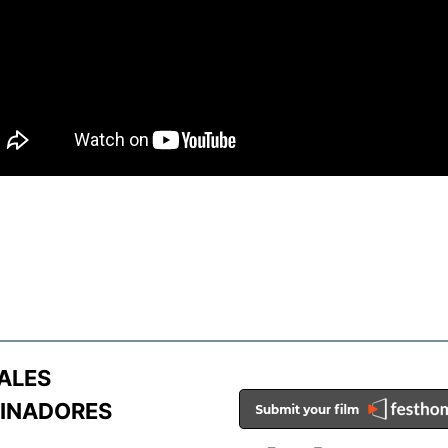
ALES
INADORES